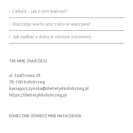
Cellulit – jak z nim walczyć?
Dlaczego warto jeść zielone warzywa?
Jak zadbać o dietę w okresie zimowym
TAK MNIE ZNAJDZIESZ
ul. Szafirowa 29
78-100 Kołobrzeg
kasiagorczynska@dietetykkolobrzeg.pl
https://dietetykkolobrzeg.pl
KONIECZNIE ODWIEDŹ MNIE NA FACEBOOK