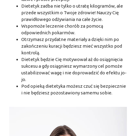
Dietetyk zadba nie tylko o utratę kilogramów, ale
przede wszystkim o Twoje zdrowie! Nauczy Cię
prawidłowego odżywiania na całe życie.
Wspomoże leczenie chorób za pomocą
odpowiednich pokarmów.
Otrzymasz przydatne materiały a dzięki nim po
zakończeniu kuracji będziesz mieć wszystko pod
kontrolą.
Dietetyk będzie Cię motywował aż do osiągnięcia
sukcesu a gdy osiągniesz wymarzony cel pomoże
ustabilizować wagę i nie doprowadzić do efektu jo-
jo.
Pod opieką dietetyka możesz czuć się bezpiecznie
i nie będziesz pozostawiony samemu sobie.