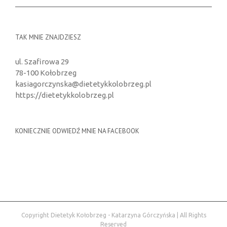
TAK MNIE ZNAJDZIESZ
ul. Szafirowa 29
78-100 Kołobrzeg
kasiagorczynska@dietetykkolobrzeg.pl
https://dietetykkolobrzeg.pl
KONIECZNIE ODWIEDŹ MNIE NA FACEBOOK
Copyright Dietetyk Kołobrzeg - Katarzyna Górczyńska | All Rights
Reserved