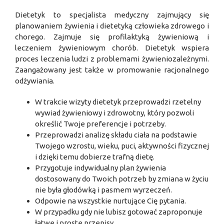
Dietetyk to specjalista medyczny zajmujący się
planowaniem żywienia i dietetyką człowieka zdrowego i
chorego. Zajmuje się profilaktyką żywieniową i
leczeniem żywieniowym chorób. Dietetyk wspiera
proces leczenia ludzi z problemami żywieniozależnymi.
Zaangażowany jest także w promowanie racjonalnego
odżywiania.
W trakcie wizyty dietetyk przeprowadzi rzetelny
wywiad żywieniowy i zdrowotny, który pozwoli
określić Twoje preferencje i potrzeby.
Przeprowadzi analizę składu ciała na podstawie
Twojego wzrostu, wieku, puci, aktywności fizycznej
i dzięki temu dobierze trafną dietę.
Przygotuje indywidualny plan żywienia
dostosowany do Twoich potrzeb by zmiana w życiu
nie była głodówką i pasmem wyrzeczeń.
Odpowie na wszystkie nurtujące Cię pytania.
W przypadku gdy nie lubisz gotować zaproponuje
łatwe i proste przepisy.