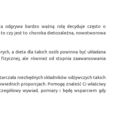
ta odgrywa bardzo ważną rolę decyduje często o
 to czy jest to choroba dietozależna, nowotworowa
rych, a dieta dla takich osób powinna być układana
ci fizycznej, ale również od stopnia zaawansowania
starczała niezbędnych składników odżywczych takich
powiednich proporcjach. Pomogę znaleść Ci właściwy
czegółowy wywiad, pomiary i będę wsparciem gdy